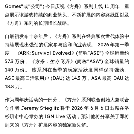
Games”或“公司”) 今日庆祝《方舟》系列上线 11 周年，重
点展示该游戏持续的商业势头、不断扩展的内容路线图以及
《方舟》系列的长期增长战略。
自最初发布十余年后，《方舟》系列在经典和次世代体验中
持续展现出强劲的玩家参与度和商业表现。 2026 年第一季
度，
《ARK: Survival Evolved》
(简称“ASE”) 全球销量约
57.3 万份，
《方舟：生存飞升》
(简称“ASA”) 全球销量约
140 万份。 该系列在当季的玩家活跃度同样保持强劲。
ASE 最高日活跃用户 (DAU) 达 14.3 万，ASA 最高 DAU 达
18.8 万。
作为周年庆活动的一部分，《方舟》系列联合创始人兼联合
创作者 Jeremy Stieglitz 将于 2026 年 6 月 6 日出席在洛
杉矶市中心举办的 IGN Live 活动，预计他将分享关于即将
到来的《方舟》扩展内容的独家新见解。