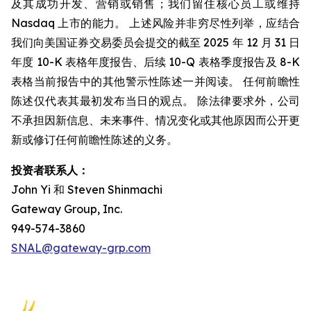
及其成功开发、营销或销售；我们留住核心员工或维持
Nasdaq 上市的能力。 上述风险并非穷尽性列举，应结合
我们向美国证券交易委员会提交的截至 2025 年 12 月 31 日
年度 10-K 表格年度报告、后续 10-Q 表格季度报告及 8-K
表格当前报告中的其他警示性陈述一并阅读。 任何前瞻性
陈述仅代表其最初发布当日的观点。 除法律要求外，公司
不承担因新信息、未来事件、情况变化或其他原因而公开更
新或修订任何前瞻性陈述的义务。
投资者联系人：
John Yi 和 Steven Shinmachi
Gateway Group, Inc.
949-574-3860
SNAL@gateway-grp.com