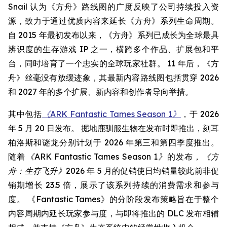
Snail 认为《方舟》路线图的广度反映了公司持续投入资
源，致力于通过优质内容来延长《方舟》系列生命周期。
自 2015 年最初发布以来，《方舟》系列已成长为全球最具
辨识度的生存游戏 IP 之一，横跨多个作品、扩展包和平
台，同时培育了一个忠实的全球玩家社群。 11 年后，《方
舟》丝毫没有放缓迹象，其最新内容路线图包括贯穿 2026
和 2027 年的多个扩展、新内容和创作者导向举措。
其中包括
《ARK Fantastic Tames Season 1》
，于 2026
年 5 月 20 日发布。 掘地鹿驯服生物在发布时即推出，刻耳
柏洛斯和谜龙分别计划于 2026 年第三和第四季度推出。
随着
《ARK Fantastic Tames Season 1》
的发布，
《方
舟：生存飞升》
2026 年 5 月的促销使日均销量较此前非促
销期增长 23.5 倍，展示了该系列持续的消费需求和参与
度。 《Fantastic Tames》的分阶段发布策略旨在于整个
内容周期内延长玩家参与度，与即将推出的 DLC 发布相辅