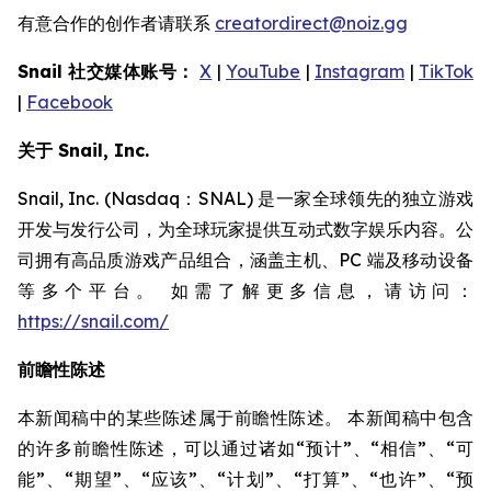
有意合作的创作者请联系
creatordirect@noiz.gg
Snail 社交媒体账号：
X
|
YouTube
|
Instagram
|
TikTok
|
Facebook
关于 Snail, Inc.
Snail, Inc. (Nasdaq：SNAL) 是一家全球领先的独立游戏
开发与发行公司，为全球玩家提供互动式数字娱乐内容。公
司拥有高品质游戏产品组合，涵盖主机、PC 端及移动设备
等多个平台。 如需了解更多信息，请访问：
https://snail.com/
前瞻性陈述
本新闻稿中的某些陈述属于前瞻性陈述。 本新闻稿中包含
的许多前瞻性陈述，可以通过诸如“预计”、“相信”、“可
能”、“期望”、“应该”、“计划”、“打算”、“也许”、“预