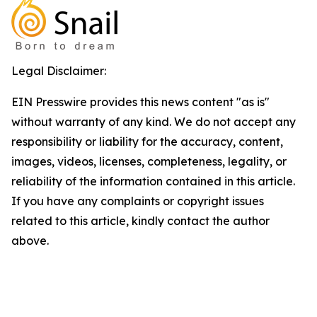
Legal Disclaimer:
EIN Presswire provides this news content "as is"
without warranty of any kind. We do not accept any
responsibility or liability for the accuracy, content,
images, videos, licenses, completeness, legality, or
reliability of the information contained in this article.
If you have any complaints or copyright issues
related to this article, kindly contact the author
above.