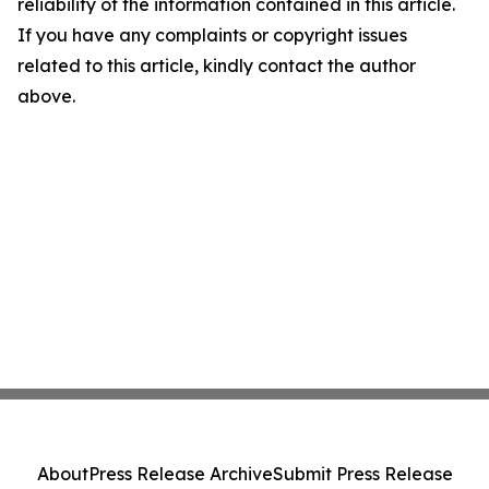
reliability of the information contained in this article.
If you have any complaints or copyright issues
related to this article, kindly contact the author
above.
About
Press Release Archive
Submit Press Release