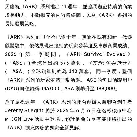
天慶祝《ARK》系列推出 11 週年，並強調遊戲持續的商業
增長動力、不斷擴充的內容路線圖，以及《ARK》系列的
長期發展策略。
《ARK》系列面世至今已逾十年，無論在既有和新一代遊
戲體驗中，依然展現出強勁的玩家參與度及卓越商業成績。
2026 年第一季期間，
《ARK: Survival Evolved》
(「ASE」) 全球售出約 57.3 萬套，
《方舟: 生存飛升》
(「ASA」) 全球銷量則約為 140 萬套。 同一季度，整個
《ARK》系列的玩家依然非常活躍。 ASE 的每日活躍用戶
(DAU) 峰值錄得 143,000，ASA 則攀升至 188,000。
為了慶祝週年，《ARK》系列的聯合創辦人兼聯合創作者
Jeremy Stieglitz 將於 2026 年 6 月 6 日在洛杉磯市中心
的 IGN Live 活動中登場，預計他會分享有關即將推出的
《ARK》擴充內容的獨家全新見解。