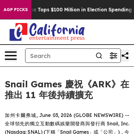
her
Aipac Tops $100 Million in Election Spending for S
AGP PICKS
Snail Games 慶祝《ARK》在
推出 11 年後持續擴充
加州卡爾弗城, June 03, 2026 (GLOBE NEWSWIRE) --
全球領先的獨立互動數碼娛樂開發商與發行商 Snail, Inc.
(Nasdaq: SNAL) (下稱「Snail Games」或「公司」)，今