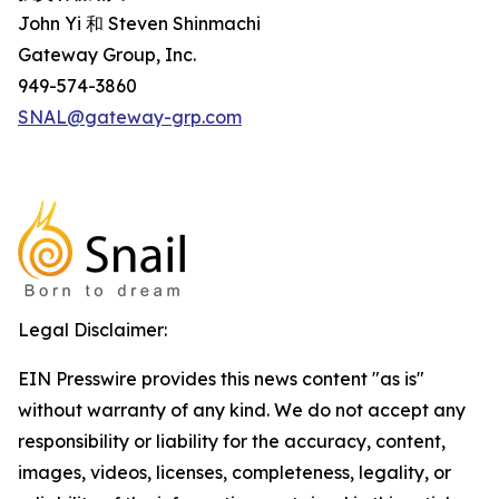
John Yi 和 Steven Shinmachi
Gateway Group, Inc.
949-574-3860
SNAL@gateway-grp.com
Legal Disclaimer:
EIN Presswire provides this news content "as is"
without warranty of any kind. We do not accept any
responsibility or liability for the accuracy, content,
images, videos, licenses, completeness, legality, or