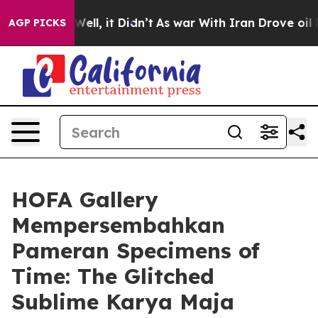
d 40%. Well, it Didn’t
As war With Iran Drove oil Pri
AGP PICKS
HOFA Gallery
Mempersembahkan
Pameran Specimens of
Time: The Glitched
Sublime Karya Maja