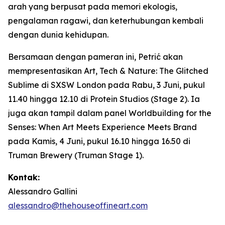
arah yang berpusat pada memori ekologis,
pengalaman ragawi, dan keterhubungan kembali
dengan dunia kehidupan.
Bersamaan dengan pameran ini, Petrić akan
mempresentasikan
Art, Tech & Nature: The Glitched
Sublime
di SXSW London pada Rabu, 3 Juni, pukul
11.40 hingga 12.10 di Protein Studios (Stage 2). Ia
juga akan tampil dalam panel
Worldbuilding for the
Senses: When Art Meets Experience Meets Brand
pada Kamis, 4 Juni, pukul 16.10 hingga 16.50 di
Truman Brewery (Truman Stage 1).
Kontak:
Alessandro Gallini
alessandro@thehouseoffineart.com