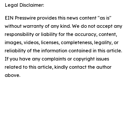
Legal Disclaimer:
EIN Presswire provides this news content "as is"
without warranty of any kind. We do not accept any
responsibility or liability for the accuracy, content,
images, videos, licenses, completeness, legality, or
reliability of the information contained in this article.
If you have any complaints or copyright issues
related to this article, kindly contact the author
above.