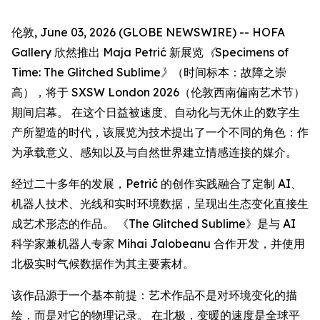
伦敦, June 03, 2026 (GLOBE NEWSWIRE) -- HOFA
Gallery 欣然推出 Maja Petrić 新展览
《Specimens of
Time: The Glitched Sublime》
（时间标本：故障之崇
高），将于 SXSW London 2026（伦敦西南偏南艺术节）
期间启幕。 在这个日益被速度、自动化与无休止的数字生
产所塑造的时代，该展览为技术提出了一个不同的角色：作
为承载意义、感知以及与自然世界建立情感连接的媒介。
经过二十多年的发展，Petrić 的创作实践融合了定制 AI、
机器人技术、光线和实时环境数据，呈现出生态变化直接生
成艺术形态的作品。 《The Glitched Sublime》是与 AI
科学家兼机器人专家 Mihai Jalobeanu 合作开发，并使用
北极实时气候数据作为其主要素材。
该作品源于一个基本前提：艺术作品不是对环境变化的描
绘，而是对它的物理记录。 在北极，变暖的速度是全球平