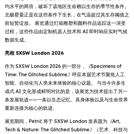
均水平的两倍，破坏了该地区生命赖以生存的季节性条件。
北极罂粟正是在这些条件下生长，在气温超过其生存阈值之
前短暂绽放。 展览通过灯箱雕塑和颜料作品追踪这一演变
过程，这些作品由定制机器人技术和 AI 即时响应实时气候
数据生成。
亮相 SXSW London 2026
作为 SXSW London 2026 的一部分，
《Specimens of
Time: The Glitched Sublime》
呼应本届艺术节聚焦人工
智能、自动化与人类未来体验的核心议题。 与当今许多生
成式 AI 文化形成鲜明对比的是，该展览为技术提出了另一
条发展轨迹——一条以生态记忆、具身体验以及与生命世界
重新连接为核心的轨迹。
展览期间，Petrić 将于 SXSW London 发表题为
《Art,
Tech & Nature: The Glitched Sublime》
（艺术、科技与